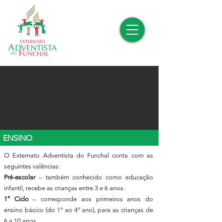
ENSINO
O Externato Adventista do Funchal conta com as
seguintes valências:​
Pré-escolar
– também conhecido como educação
infantil, recebe as crianças entre 3 e 6 anos.
1° Ciclo
– corresponde aos primeiros anos do
ensino básico (do 1º ao 4º ano), para as crianças de
6 a 10 anos