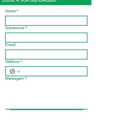
DEIXE A SUA MENSAGEM
Nome
*
Sobrenome
*
E-mail
Telefone
*
Mensagem
*
Enviar