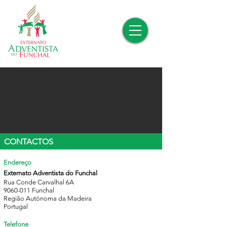
CONTACTOS
Endereço
Externato Adventista do Funchal
Rua Conde Carvalhal 6A
9060-011
Funchal
Região Autónoma da Madeira
Portugal
Telefone